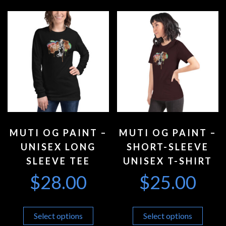
MUTI OG PAINT –
MUTI OG PAINT –
UNISEX LONG
SHORT-SLEEVE
SLEEVE TEE
UNISEX T-SHIRT
$
28.00
$
25.00
Select options
Select options