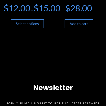
$
12.00
$
15.00
$
28.00
–
Select options
Add to cart
Newsletter
JOIN OUR MAILING LIST TO GET THE LATEST RELEASES