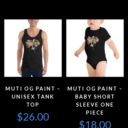
MUTI OG PAINT –
MUTI OG PAINT –
UNISEX TANK
BABY SHORT
TOP
SLEEVE ONE
PIECE
$
26.00
$
18.00