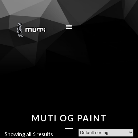
MUSIC EDUCATION
MUTI OG PAINT
Showing all 6 results